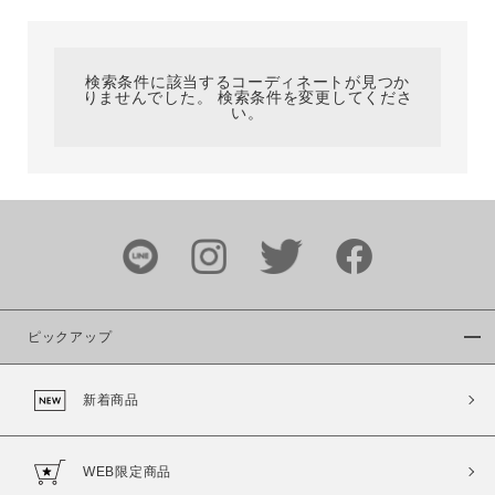
カテゴリ
検索条件に該当するコーディネートが見つか
りませんでした。 検索条件を変更してくださ
サイズ
い。
ブランド
ピックアップ
新着商品
カラー
WEB限定商品