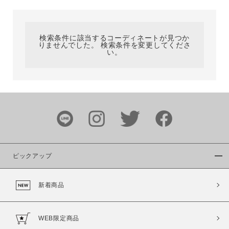
カテゴリ
検索条件に該当するコーディネートが見つか
りませんでした。 検索条件を変更してくださ
サイズ
い。
ブランド
ピックアップ
新着商品
カラー
WEB限定商品