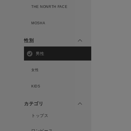
THE NONRTH FACE
MOSHA
性別
男性
女性
KIDS
カテゴリ
トップス
ワンピース