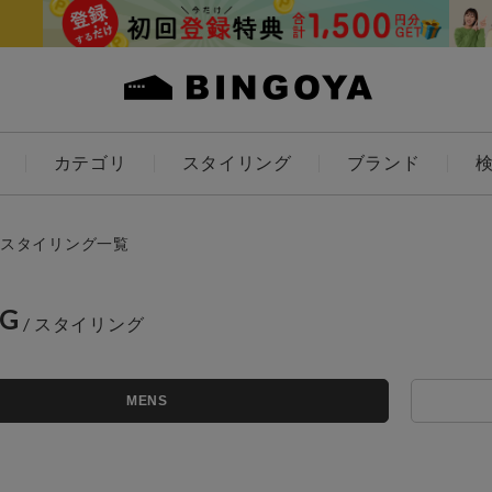
カテゴリ
スタイリング
ブランド
カラー
スタイリング一覧
NG
アイテムを探す
ES
KIDS
MENS
価格
条件絞り込み検索
カテゴリから探す
～