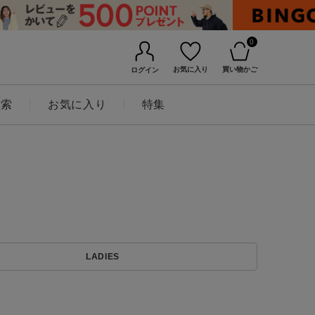
0
お気に入り
買い物かご
ログイン
検索
お気に入り
特集
BINGOYAについて
LADIES
店舗一覧
会社概要