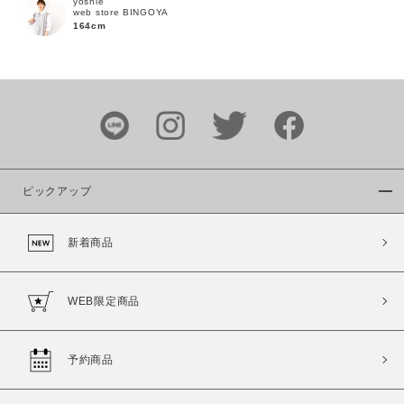
yoshie
web store BINGOYA
164cm
カラー
ピックアップ
価格
新着商品
～
WEB限定商品
商品タイプ
通常商品
予約商品
予約商品
セール価格
WEB限定