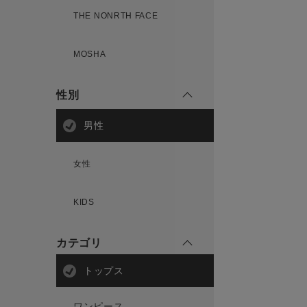
THE NONRTH FACE
MOSHA
性別
男性
女性
KIDS
カテゴリ
トップス
ワンピース