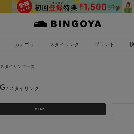
カテゴリ
スタイリング
ブランド
カラー
スタイリング一覧
NG
アイテムを探す
ES
KIDS
MENS
価格
条件絞り込み検索
カテゴリから探す
～