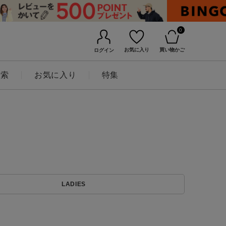
0
お気に入り
買い物かご
ログイン
検索
お気に入り
特集
BINGOYAについて
LADIES
店舗一覧
会社概要