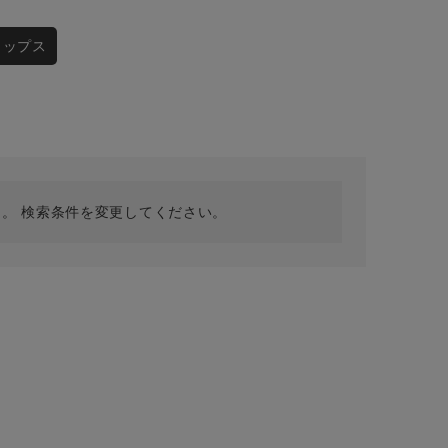
採用情報
ギフトカード
トップス
予約商品
WEB限定
。 検索条件を変更してください。
在庫なし含む
BINGOYA
無料公式アプリダウンロード