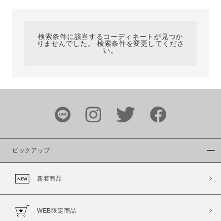
カテゴリ
検索条件に該当するコーディネートが見つか
りませんでした。 検索条件を変更してくださ
サイズ
い。
ブランド
ピックアップ
新着商品
カラー
WEB限定商品