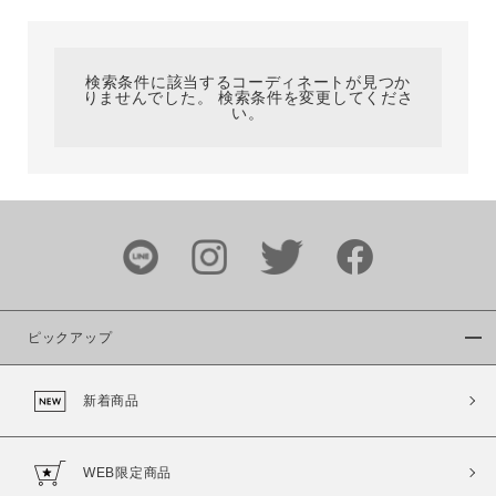
カテゴリ
検索条件に該当するコーディネートが見つか
りませんでした。 検索条件を変更してくださ
サイズ
い。
ブランド
ピックアップ
新着商品
カラー
WEB限定商品