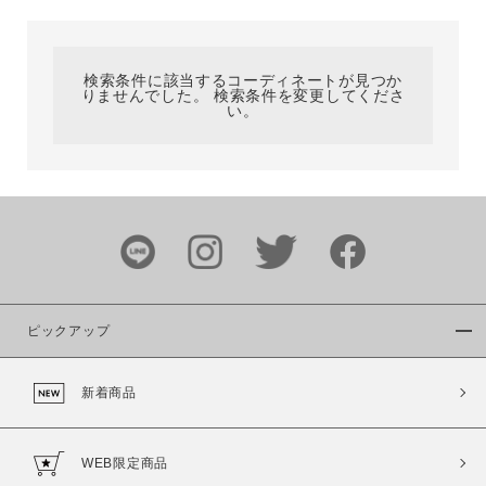
カテゴリ
検索条件に該当するコーディネートが見つか
りませんでした。 検索条件を変更してくださ
サイズ
い。
ブランド
ピックアップ
新着商品
カラー
WEB限定商品