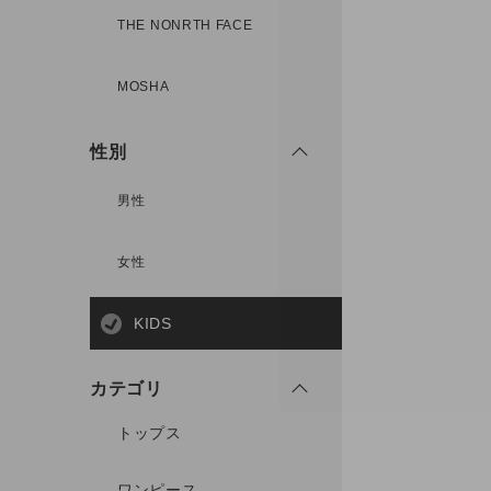
THE NONRTH FACE
MOSHA
性別
男性
女性
KIDS
カテゴリ
トップス
ワンピース