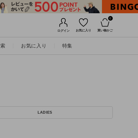
0
お気に入り
買い物かご
ログイン
検索
お気に入り
特集
BINGOYAについて
LADIES
店舗一覧
会社概要