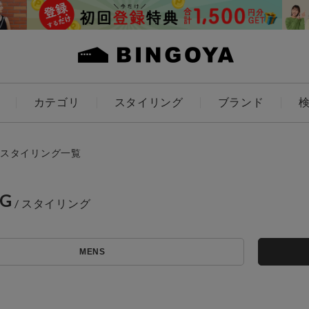
カテゴリ
スタイリング
ブランド
カラー
スタイリング一覧
NG
ES
KIDS
MENS
アイテムを探す
価格
～
条件絞り込み検索