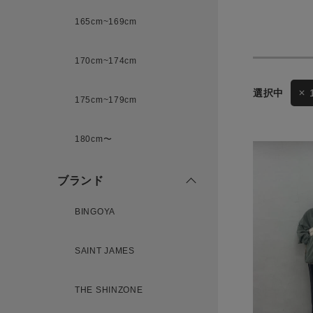
165cm~169cm
サイズ
170cm~174cm
ゲスト
175cm~179cm
様
ブランド
180cm〜
ブランド
ログイン / マイページ
BINGOYA
お気に入りアイテム
SAINT JAMES
注文履歴
THE SHINZONE