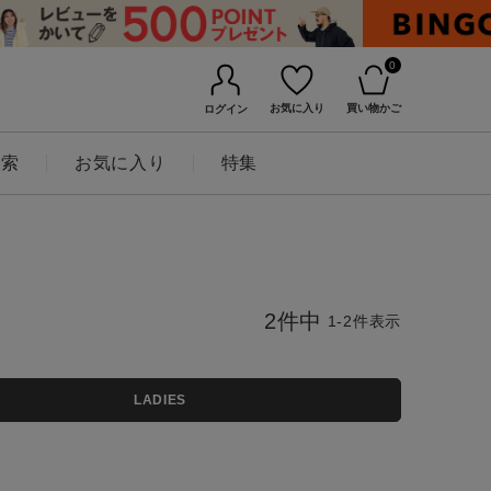
0
お気に入り
買い物かご
ログイン
検索
お気に入り
特集
2
件中
1
-
2
件表示
LADIES
BINGOYAについて
店舗一覧