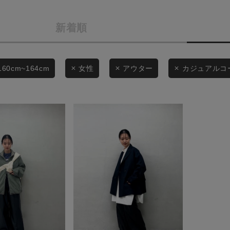
カテゴリから探す
商品タイプ
新着順
スタイリングから探す
通常商品
ブランドから探す
WEB限定アイテムを探す
セール価格
160cm~164cm
女性
アウター
カジュアルコ
履き比べ可能商品から探す
在庫
お知らせ・ご利用ガイド
在庫あり
お知らせ
ご利用ガイド
ギフトラッピング
この条件で絞り込む
お問い合わせ