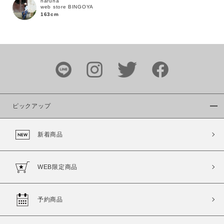
haruna
web store BINGOYA
163cm
カラー
ピックアップ
価格
新着商品
～
WEB限定商品
商品タイプ
通常商品
予約商品
予約商品
セール価格
WEB限定