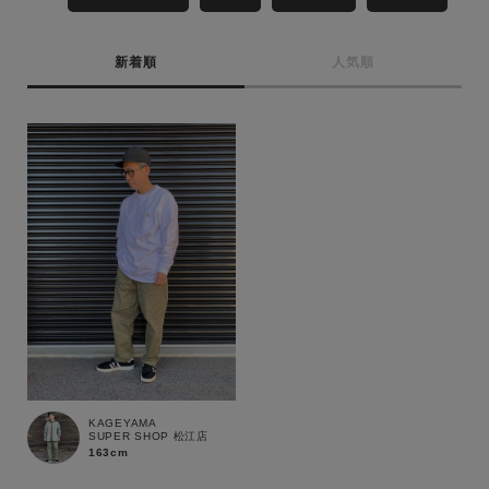
MENS
LADIES
KIDS
新着順
人気順
カテゴリ
サイズ
ブランド
KAGEYAMA
SUPER SHOP 松江店
163cm