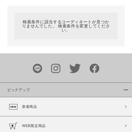
カテゴリ
検索条件に該当するコーディネートが見つか
りませんでした。 検索条件を変更してくださ
サイズ
い。
ブランド
ピックアップ
新着商品
カラー
WEB限定商品