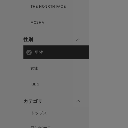
THE NONRTH FACE
MOSHA
性別
男性
女性
KIDS
カテゴリ
トップス
ワンピース