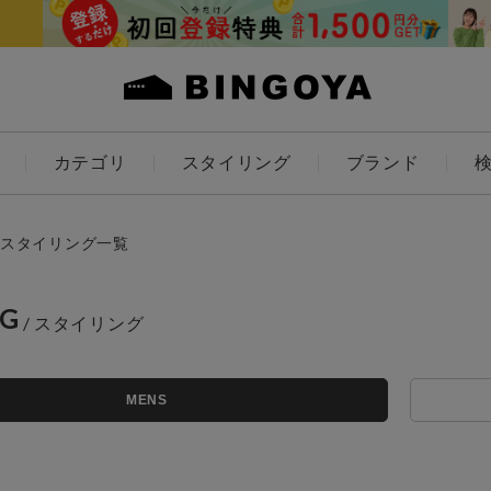
カテゴリ
スタイリング
ブランド
カラー
スタイリング一覧
NG
アイテムを探す
ES
KIDS
MENS
価格
条件絞り込み検索
カテゴリから探す
～