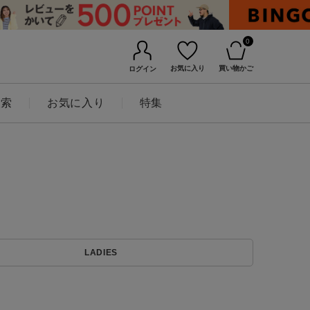
0
お気に入り
買い物かご
ログイン
検索
お気に入り
特集
BINGOYAについて
LADIES
店舗一覧
会社概要