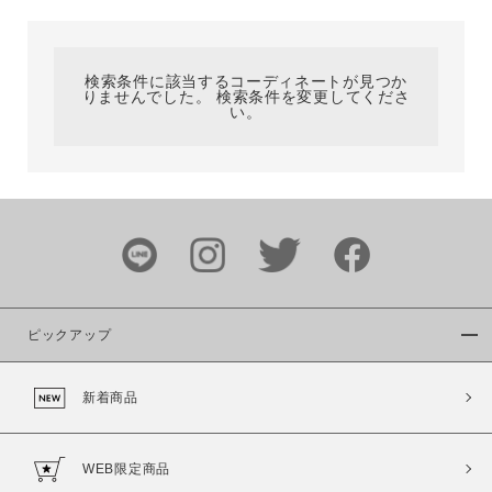
カテゴリ
検索条件に該当するコーディネートが見つか
りませんでした。 検索条件を変更してくださ
サイズ
い。
ブランド
ピックアップ
新着商品
カラー
WEB限定商品