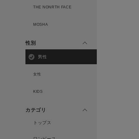
THE NONRTH FACE
MOSHA
性別
男性
女性
KIDS
カテゴリ
トップス
ワンピース