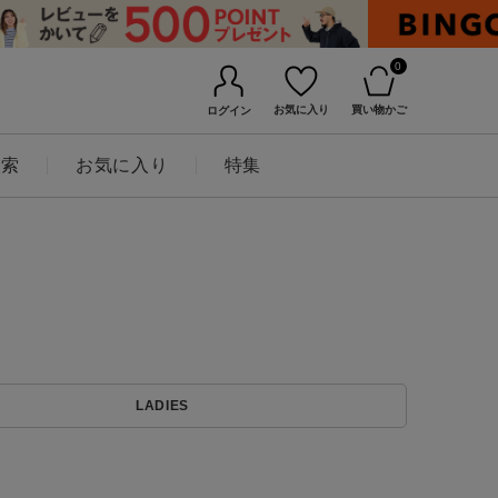
0
お気に入り
買い物かご
ログイン
検索
お気に入り
特集
BINGOYAについて
LADIES
店舗一覧
会社概要