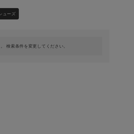
採用情報
ギフトカード
シューズ
予約商品
WEB限定
。 検索条件を変更してください。
在庫なし含む
BINGOYA
無料公式アプリダウンロード