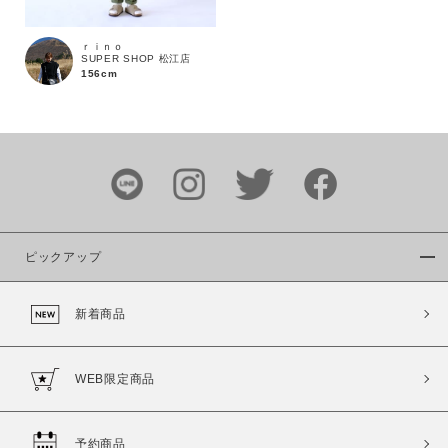
ｒｉｎｏ
SUPER SHOP 松江店
156cm
カラー
ピックアップ
価格
新着商品
～
商品タイプ
WEB限定商品
通常商品
予約商品
セール価格
WEB限定
予約商品