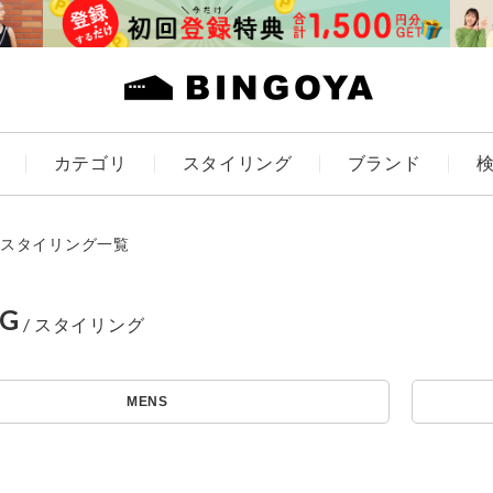
カテゴリ
スタイリング
ブランド
カラー
スタイリング一覧
NG
ES
KIDS
アイテムを探す
MENS
価格
条件絞り込み検索
～