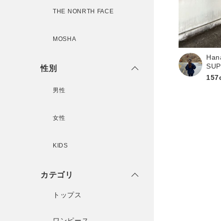
新規会員登録
THE NONRTH FACE
MOSHA
Han
SU
性別
157
男性
女性
KIDS
カテゴリ
トップス
ワンピース