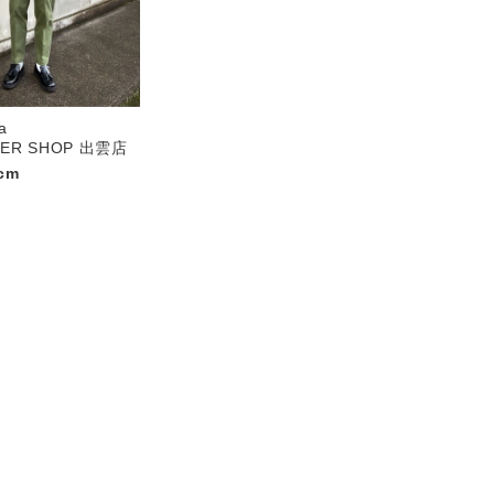
a
PER SHOP 出雲店
cm