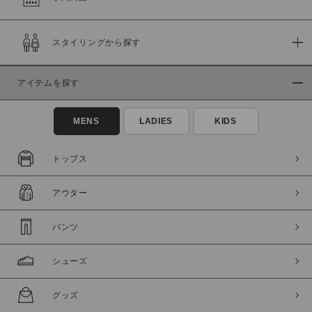
在庫
スタイリングから探す
在庫あり
在庫なし含む
アイテムを探す
MENS
LADIES
KIDS
トップス
アウター
パンツ
この条件で絞り込む
シューズ
グッズ