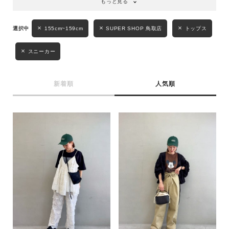
もっと見る
155cm~159cm
SUPER SHOP 鳥取店
トップス
スニーカー
新着順
人気順