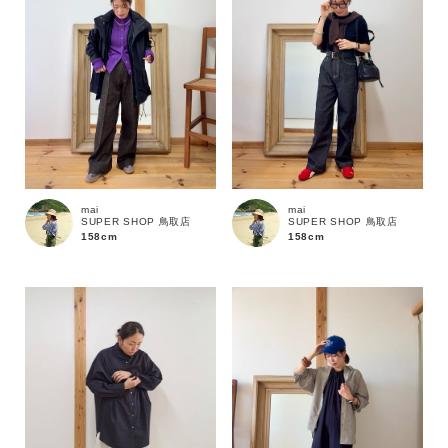
mai
mai
SUPER SHOP 鳥取店
SUPER SHOP 鳥取店
158cm
158cm