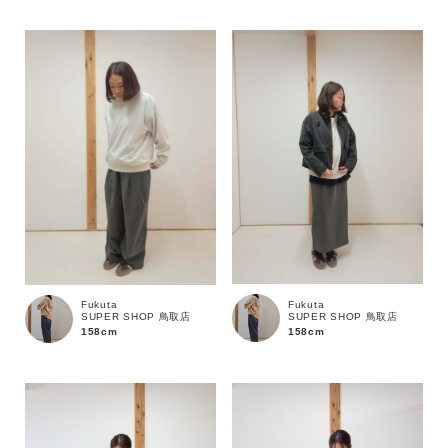
性別
MENS
LADIES
KIDS
カテゴリ
サイズ
ブランド
Fukuta
Fukuta
SUPER SHOP 鳥取店
SUPER SHOP 鳥取店
158cm
158cm