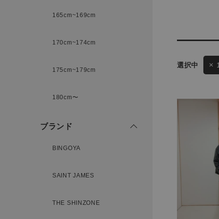
165cm~169cm
サイズ
170cm~174cm
ゲスト
175cm~179cm
様
ブランド
180cm〜
ブランド
ログイン / マイページ
BINGOYA
お気に入りアイテム
SAINT JAMES
注文履歴
THE SHINZONE