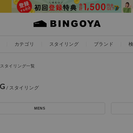
カテゴリ
スタイリング
ブランド
カラー
スタイリング一覧
NG
ES
KIDS
MENS
価格
アイテムを探す
～
条件絞り込み検索