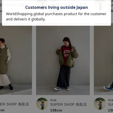
mai
ma
PER SHOP 鳥取店
SUPER SHOP 鳥取店
S
cm
158cm
15
mai
ma
PER SHOP 鳥取店
SUPER SHOP 鳥取店
S
cm
158cm
15