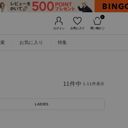
0
お気に入り
買い物かご
ログイン
検索
お気に入り
特集
11
件中
1
-
11
件表示
LADIES
BINGOYAについて
店舗一覧