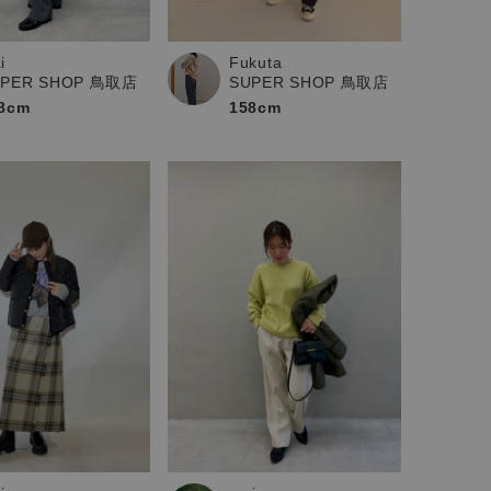
i
Fukuta
UPER SHOP 鳥取店
SUPER SHOP 鳥取店
8cm
158cm