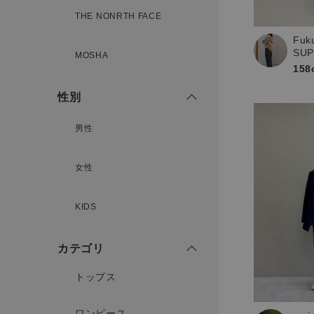
新規会員登録
THE NONRTH FACE
Fuk
SU
MOSHA
158
性別
男性
女性
KIDS
カテゴリ
トップス
ワンピース