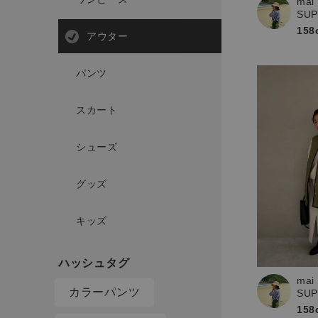
mai
SU
158
アウター
パンツ
スカート
シューズ
グッズ
キッズ
mai
カラーパンツ
SU
158