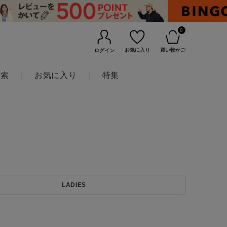
0
お気に入り
買い物かご
ログイン
検索
お気に入り
特集
BINGOYAについて
LADIES
店舗一覧
会社概要