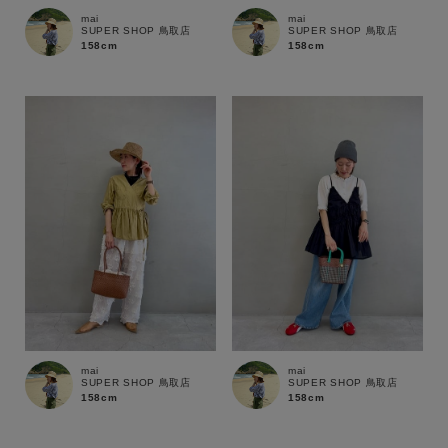
mai
mai
SUPER SHOP 鳥取店
SUPER SHOP 鳥取店
158cm
158cm
mai
mai
SUPER SHOP 鳥取店
SUPER SHOP 鳥取店
158cm
158cm