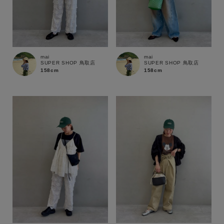
価格
～
商品タイプ
通常商品
予約商品
mai
mai
SUPER SHOP 鳥取店
SUPER SHOP 鳥取店
158cm
158cm
セール価格
WEB限定
在庫
在庫あり
在庫なし含む