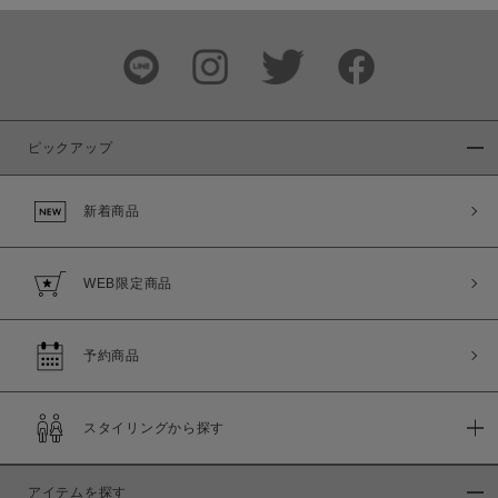
この条件で絞り込む
ピックアップ
新着商品
WEB限定商品
予約商品
スタイリングから探す
アイテムを探す