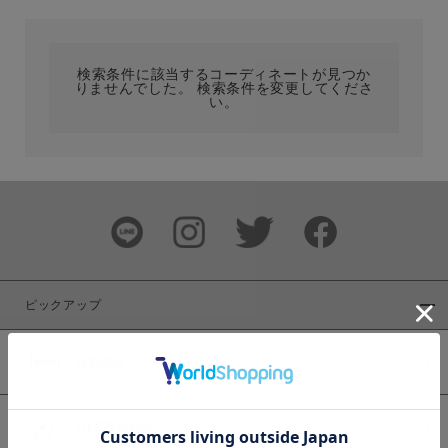
カテゴリ
検索条件に該当するコーディネートが見つか
りませんでした。 検索条件を変更してくださ
サイズ
い。
ブランド
ピックアップ
新着商品
カラー
WEB限定商品