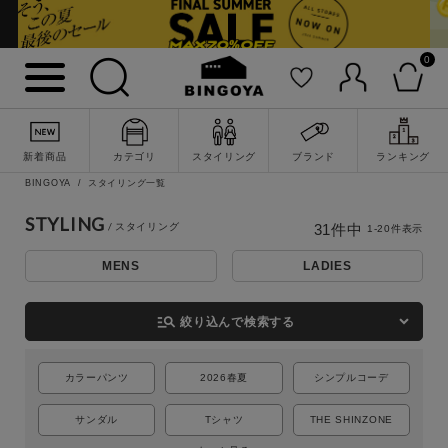
0
新着商品
カテゴリ
スタイリング
ブランド
ランキング
BINGOYA
スタイリング一覧
STYLING
31
件中
1
-
20
件表示
MENS
LADIES
詳細検索
manage_search
絞り込んで検索する
カラーパンツ
2026春夏
シンプルコーデ
サンダル
Tシャツ
THE SHINZONE