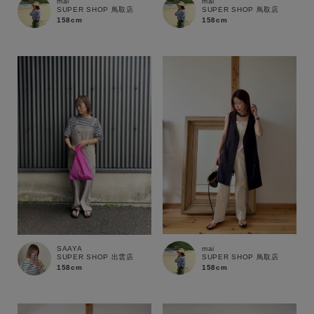
mai
mai
SUPER SHOP 鳥取店
SUPER SHOP 鳥取店
158cm
158cm
mai
SAAYA
SUPER SHOP 鳥取店
SUPER SHOP 出雲店
158cm
158cm
キーワード