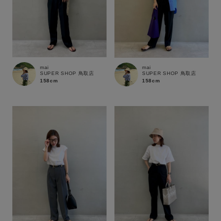
mai
mai
SUPER SHOP 鳥取店
SUPER SHOP 鳥取店
158cm
158cm