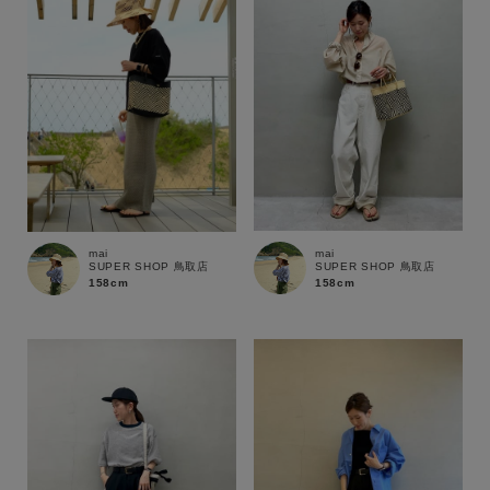
mai
mai
SUPER SHOP 鳥取店
SUPER SHOP 鳥取店
158cm
158cm