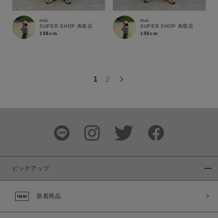
この条件で絞り込む
mai
mai
SUPER SHOP 鳥取店
SUPER SHOP 鳥取店
158cm
158cm
1
2
ピックアップ
新着商品