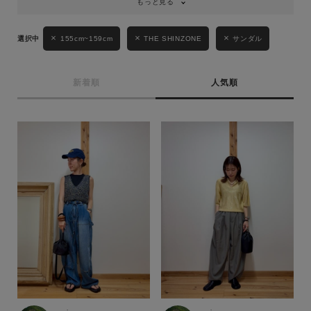
もっと見る
155cm~159cm
THE SHINZONE
サンダル
新着順
人気順