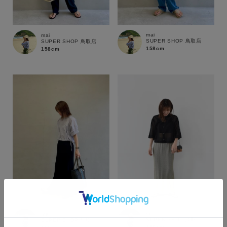
mai
mai
SUPER SHOP 鳥取店
SUPER SHOP 鳥取店
158cm
158cm
カラー
mai
mai
SUPER SHOP 鳥取店
SUPER SHOP 鳥取店