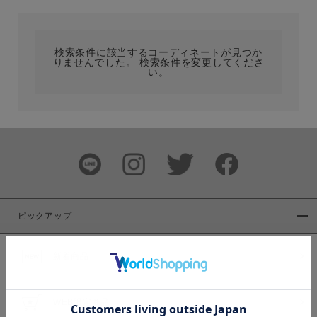
カテゴリ
検索条件に該当するコーディネートが見つか
りませんでした。 検索条件を変更してくださ
サイズ
い。
ブランド
ピックアップ
新着商品
カラー
WEB限定商品