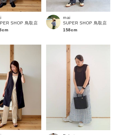
i
mai
UPER SHOP 鳥取店
SUPER SHOP 鳥取店
8cm
158cm