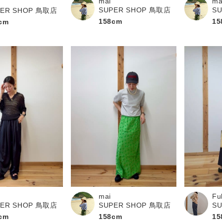
mai
ma
SUPER SHOP 鳥取店
S
PER SHOP 鳥取店
158cm
15
cm
mai
Fu
SUPER SHOP 鳥取店
S
PER SHOP 鳥取店
158cm
15
cm