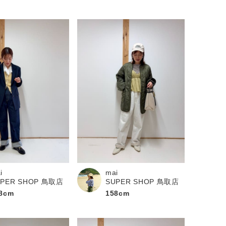
i
mai
UPER SHOP 鳥取店
SUPER SHOP 鳥取店
8cm
158cm