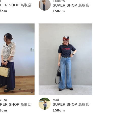
i
Fukuta
UPER SHOP 鳥取店
SUPER SHOP 鳥取店
8cm
158cm
kuta
mai
UPER SHOP 鳥取店
SUPER SHOP 鳥取店
8cm
158cm