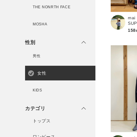
THE NONRTH FACE
mai
新規会員登録
SU
MOSHA
158
性別
男性
女性
KIDS
カテゴリ
トップス
ワンピース