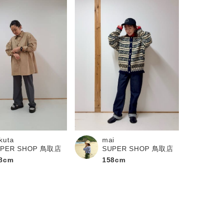
kuta
mai
UPER SHOP 鳥取店
SUPER SHOP 鳥取店
8cm
158cm