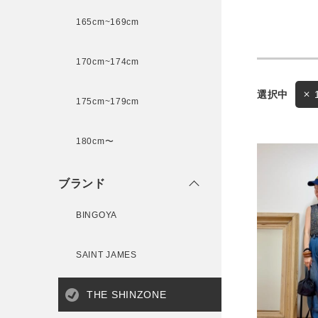
165cm~169cm
サイズ
170cm~174cm
175cm~179cm
ブランド
ゲスト
180cm〜
様
ブランド
BINGOYA
ログイン / マイページ
SAINT JAMES
お気に入りアイテム
THE SHINZONE
注文履歴