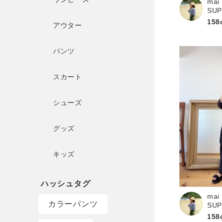
mai
SU
158
アウター
パンツ
スカート
シューズ
グッズ
キッズ
mai
カラーパンツ
SU
158