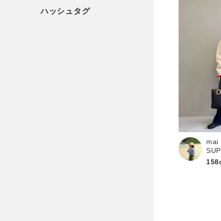
mai
SU
158