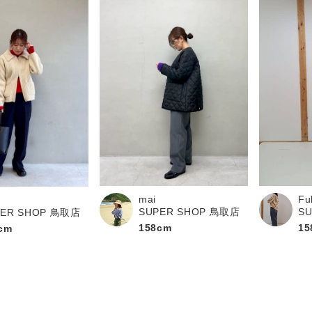
mai
Fu
SUPER SHOP 鳥取店
S
PER SHOP 鳥取店
158cm
15
cm