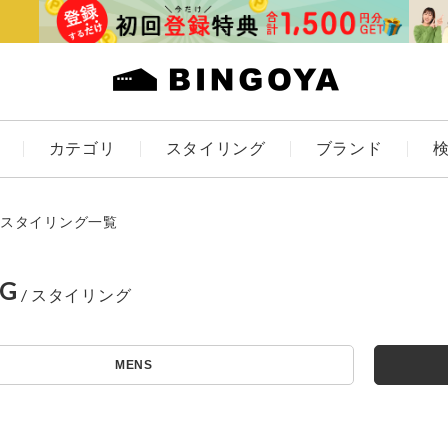
カテゴリ
スタイリング
ブランド
カラー
スタイリング一覧
NG
ES
KIDS
MENS
価格
～
アイテムを探す