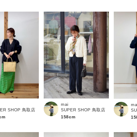
mai
ma
PER SHOP 鳥取店
SUPER SHOP 鳥取店
S
cm
158cm
15