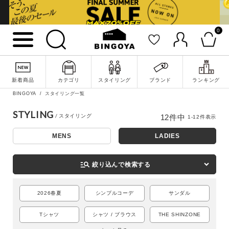
0
新着商品
カテゴリ
スタイリング
ブランド
ランキング
BINGOYA
スタイリング一覧
STYLING
12
件中
1
-
12
件表示
詳細検索
MENS
LADIES
manage_search
絞り込んで検索する
2026春夏
シンプルコーデ
サンダル
Tシャツ
シャツ / ブラウス
THE SHINZONE