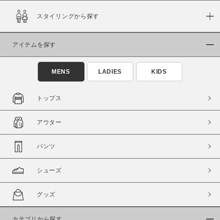
スタイリングから探す
アイテムを探す
MENS
LADIES
KIDS
トップス
アウター
パンツ
シューズ
グッズ
カテゴリから探す