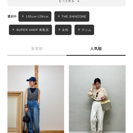
もっと見る
155cm~159cm
THE SHINZONE
SUPER SHOP 鳥取店
女性
デニム
新着順
人気順
キーワード