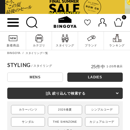
0
新着商品
カテゴリ
スタイリング
ブランド
ランキング
BINGOYA
スタイリング一覧
STYLING
25
件中
1
-
20
件表示
MENS
LADIES
詳細検索
manage_search
絞り込んで検索する
カラーパンツ
2026春夏
シンプルコーデ
サンダル
THE SHINZONE
カジュアルコーデ