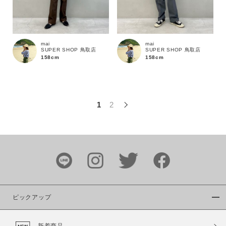
この条件で絞り込む
mai
mai
SUPER SHOP 鳥取店
SUPER SHOP 鳥取店
158cm
158cm
1
2
ピックアップ
新着商品