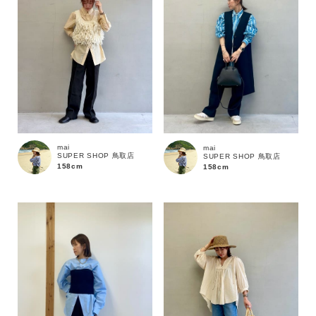
mai
mai
SUPER SHOP 鳥取店
SUPER SHOP 鳥取店
158cm
158cm