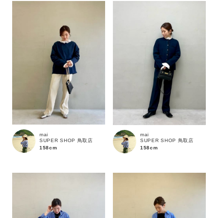
mai
mai
SUPER SHOP 鳥取店
SUPER SHOP 鳥取店
158cm
158cm