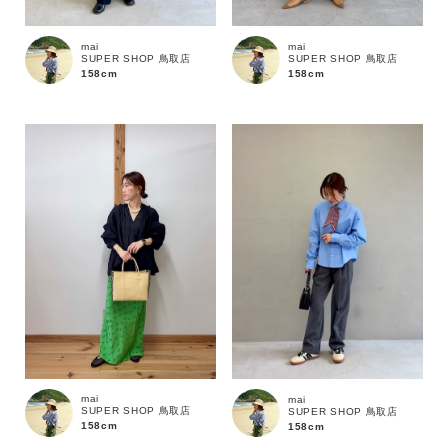
mai
mai
SUPER SHOP 鳥取店
SUPER SHOP 鳥取店
158cm
158cm
キーワード
mai
mai
SUPER SHOP 鳥取店
SUPER SHOP 鳥取店
158cm
158cm