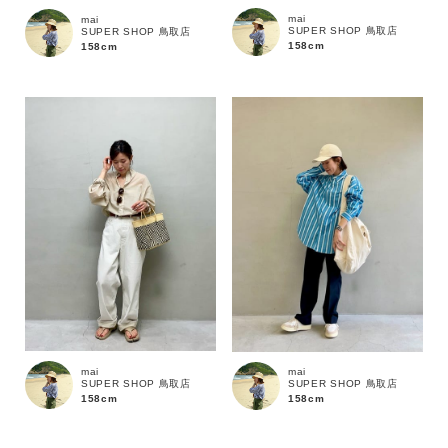
mai
mai
SUPER SHOP 鳥取店
SUPER SHOP 鳥取店
158cm
158cm
価格
～
商品タイプ
通常商品
予約商品
セール価格
WEB限定
在庫
mai
mai
在庫あり
在庫なし含む
SUPER SHOP 鳥取店
SUPER SHOP 鳥取店
158cm
158cm