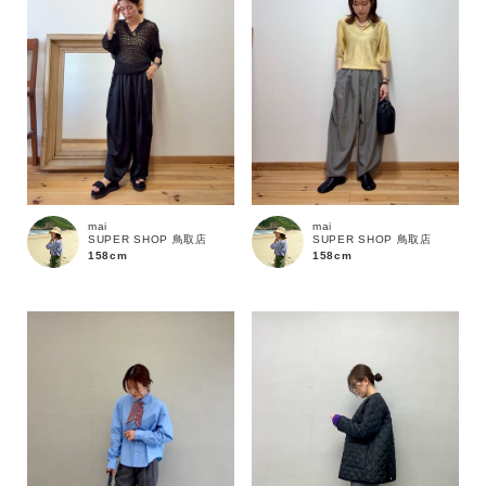
mai
mai
SUPER SHOP 鳥取店
SUPER SHOP 鳥取店
158cm
158cm