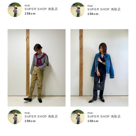
mai
mai
SUPER SHOP 鳥取店
SUPER SHOP 鳥取店
158cm
158cm
価格
～
商品タイプ
通常商品
予約商品
セール価格
WEB限定
在庫
mai
mai
在庫あり
在庫なし含む
SUPER SHOP 鳥取店
SUPER SHOP 鳥取店
158cm
158cm