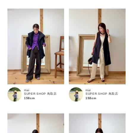
性別
MENS
LADIES
KIDS
カテゴリ
サイズ
ブランド
mai
mai
SUPER SHOP 鳥取店
SUPER SHOP 鳥取店
158cm
158cm