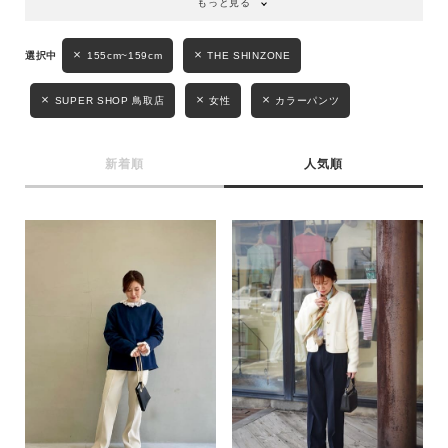
もっと見る
155cm~159cm
THE SHINZONE
SUPER SHOP 鳥取店
女性
カラーパンツ
新着順
人気順