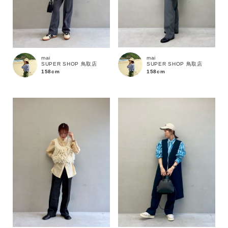
mai
mai
SUPER SHOP 鳥取店
SUPER SHOP 鳥取店
158cm
158cm
カラー