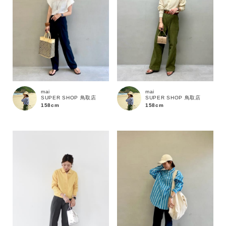
mai
mai
SUPER SHOP 鳥取店
SUPER SHOP 鳥取店
158cm
158cm