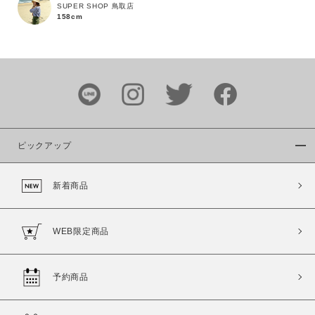
SUPER SHOP 鳥取店
158cm
価格
～
商品タイプ
通常商品
予約商品
セール価格
WEB限定
ピックアップ
在庫
新着商品
在庫あり
在庫なし含む
WEB限定商品
予約商品