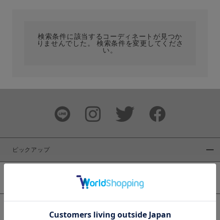
カテゴリ
検索条件に該当するコーディネートが見つか
りませんでした。 検索条件を変更してくださ
サイズ
い。
ブランド
ピックアップ
新着商品
カラー
WEB限定商品