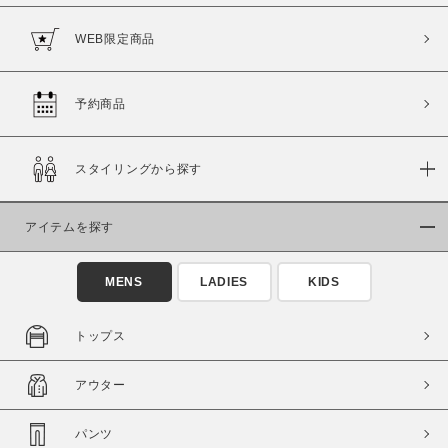
WEB限定商品
予約商品
価格
～
スタイリングから探す
商品タイプ
アイテムを探す
通常商品
予約商品
セール価格
WEB限定
MENS
LADIES
KIDS
在庫
トップス
在庫あり
在庫なし含む
アウター
パンツ