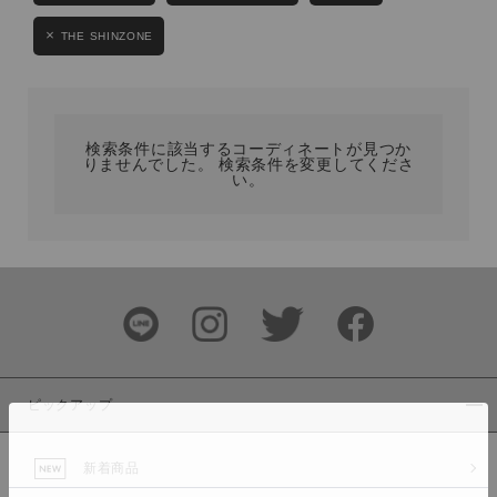
カテゴリ
THE SHINZONE
サイズ
検索条件に該当するコーディネートが見つか
りませんでした。 検索条件を変更してくださ
い。
ブランド
ピックアップ
カラー
新着商品