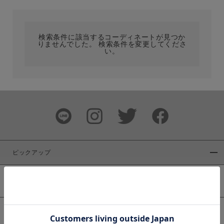
カテゴリ
検索条件に該当するコーディネートが見つか
りませんでした。 検索条件を変更してくださ
サイズ
い。
ブランド
ピックアップ
新着商品
カラー
WEB限定商品