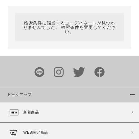
カテゴリ
検索条件に該当するコーディネートが見つか
りませんでした。 検索条件を変更してくださ
サイズ
い。
ブランド
ピックアップ
新着商品
カラー
WEB限定商品