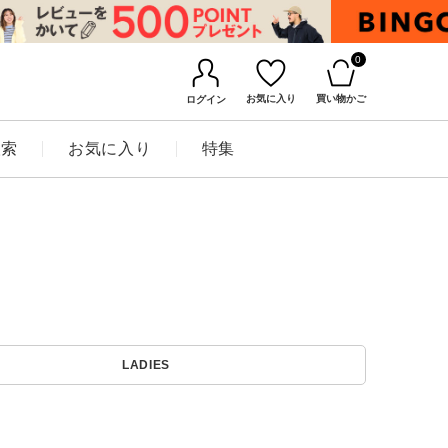
0
お気に入り
買い物かご
ログイン
検索
お気に入り
特集
BINGOYAについて
LADIES
店舗一覧
会社概要