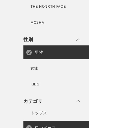
THE NONRTH FACE
MOSHA
性別
男性
女性
KIDS
カテゴリ
トップス
ワンピース