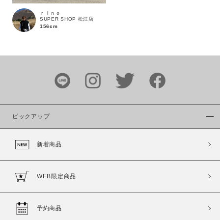
ｒｉｎｏ
SUPER SHOP 松江店
156cm
カラー
ピックアップ
価格
新着商品
～
WEB限定商品
商品タイプ
通常商品
予約商品
予約商品
セール価格
WEB限定