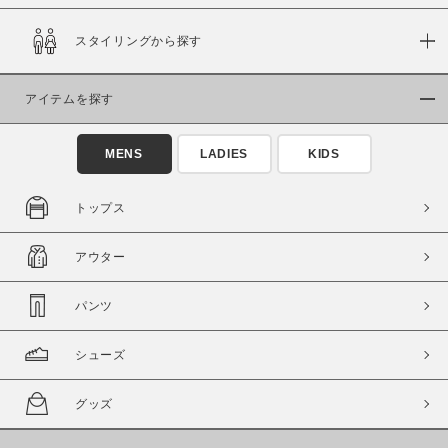
スタイリングから探す
在庫
在庫あり
在庫なし含む
アイテムを探す
MENS
LADIES
KIDS
トップス
アウター
パンツ
シューズ
この条件で絞り込む
グッズ