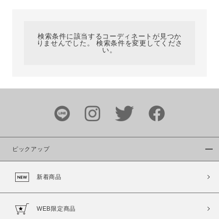
カテゴリ
検索条件に該当するコーディネートが見つか
りませんでした。 検索条件を変更してくださ
サイズ
い。
ブランド
ピックアップ
新着商品
カラー
WEB限定商品