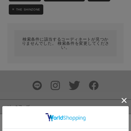
カテゴリ
THE SHINZONE
サイズ
検索条件に該当するコーディネートが見つか
りませんでした。 検索条件を変更してくださ
い。
ブランド
ピックアップ
カラー
新着商品