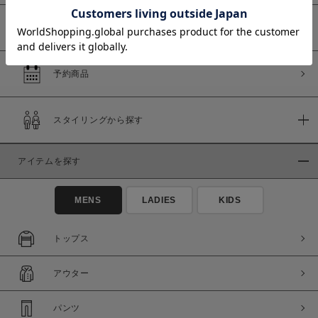
WEB限定商品
予約商品
価格
～
スタイリングから探す
商品タイプ
アイテムを探す
通常商品
予約商品
セール価格
WEB限定
MENS
LADIES
KIDS
在庫
トップス
在庫あり
在庫なし含む
アウター
パンツ