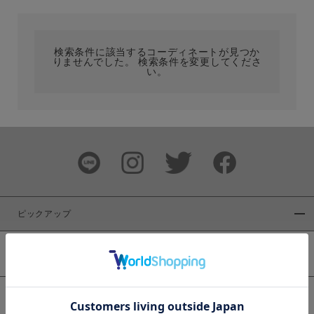
カテゴリ
検索条件に該当するコーディネートが見つか
りませんでした。 検索条件を変更してくださ
サイズ
い。
ブランド
ピックアップ
新着商品
カラー
WEB限定商品