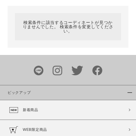
カテゴリ
検索条件に該当するコーディネートが見つか
りませんでした。 検索条件を変更してくださ
サイズ
い。
ブランド
ピックアップ
新着商品
カラー
WEB限定商品