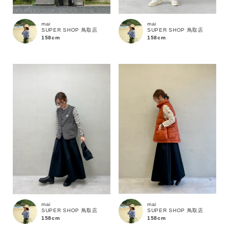
MENS
LADIES
KIDS
mai
mai
カテゴリ
SUPER SHOP 鳥取店
SUPER SHOP 鳥取店
158cm
158cm
サイズ
ブランド
mai
mai
SUPER SHOP 鳥取店
SUPER SHOP 鳥取店
158cm
158cm