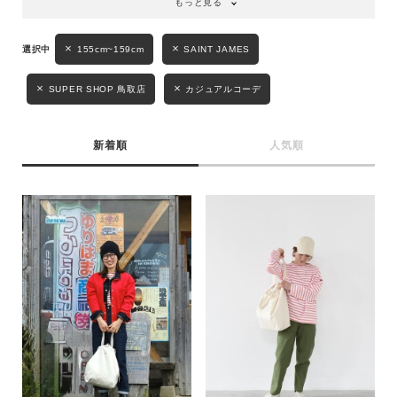
もっと見る
155cm~159cm
SAINT JAMES
SUPER SHOP 鳥取店
カジュアルコーデ
新着順
人気順
キーワード
性別