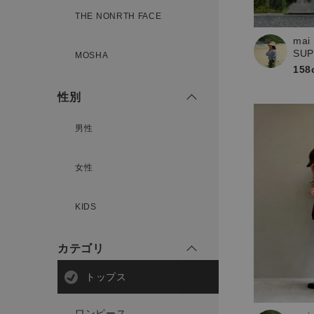
新規会員登録
THE NONRTH FACE
mai
SU
MOSHA
158
性別
男性
女性
KIDS
カテゴリ
トップス
ワンピース