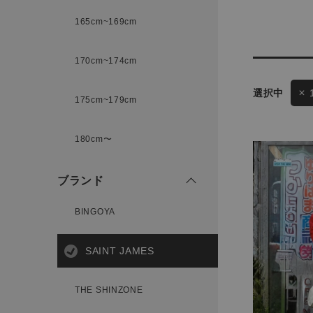
165cm~169cm
サイズ
170cm~174cm
ゲスト
175cm~179cm
様
ブランド
180cm〜
ブランド
ログイン / マイページ
BINGOYA
お気に入りアイテム
SAINT JAMES
注文履歴
THE SHINZONE