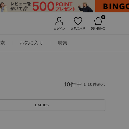
0
お気に入り
買い物かご
ログイン
検索
お気に入り
特集
10
件中
1
-
10
件表示
LADIES
BINGOYAについて
店舗一覧