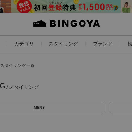
カテゴリ
スタイリング
ブランド
カラー
スタイリング一覧
NG
ES
KIDS
MENS
価格
アイテムを探す
～
条件絞り込み検索