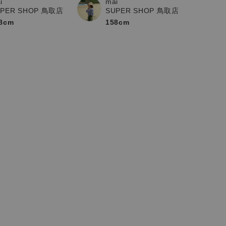
i
mai
UPER SHOP 鳥取店
SUPER SHOP 鳥取店
8cm
158cm