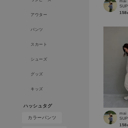
mai
SU
158
アウター
パンツ
スカート
シューズ
グッズ
キッズ
mai
カラーパンツ
SU
158