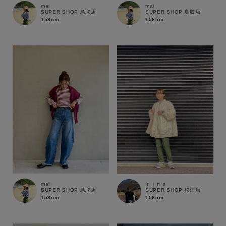
サイズ
mai
mai
SUPER SHOP 鳥取店
SUPER SHOP 鳥取店
158cm
158cm
ブランド
mai
ｒｉｎｏ
SUPER SHOP 鳥取店
SUPER SHOP 松江店
158cm
156cm