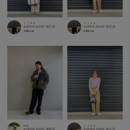
在庫あり
在庫なし含む
ｒｉｎｏ
ｒｉｎｏ
SUPER SHOP 松江店
SUPER SHOP 松江店
156cm
156cm
mai
ｒｉｎｏ
SUPER SHOP 鳥取店
SUPER SHOP 松江店