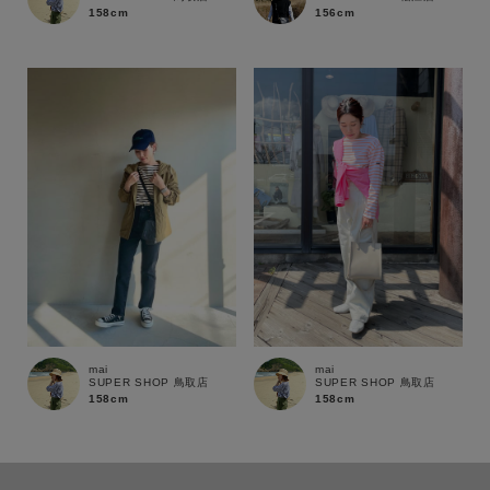
158cm
156cm
mai
mai
SUPER SHOP 鳥取店
SUPER SHOP 鳥取店
158cm
158cm
この条件で絞り込む