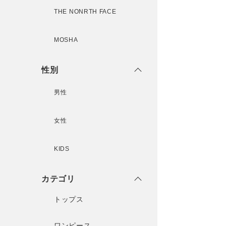
THE NONRTH FACE
MOSHA
性別
男性
女性
KIDS
カテゴリ
トップス
ワンピース