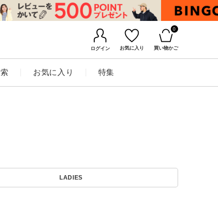
0
お気に入り
買い物かご
ログイン
検索
お気に入り
特集
BINGOYAについて
LADIES
店舗一覧
会社概要