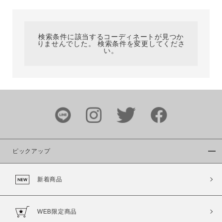
カテゴリ
検索条件に該当するコーディネートが見つか
りませんでした。 検索条件を変更してくださ
サイズ
い。
ブランド
ピックアップ
新着商品
カラー
WEB限定商品