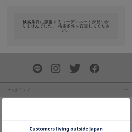
カテゴリ
検索条件に該当するコーディネートが見つか
りませんでした。 検索条件を変更してくださ
サイズ
い。
ブランド
ピックアップ
新着商品
カラー
WEB限定商品