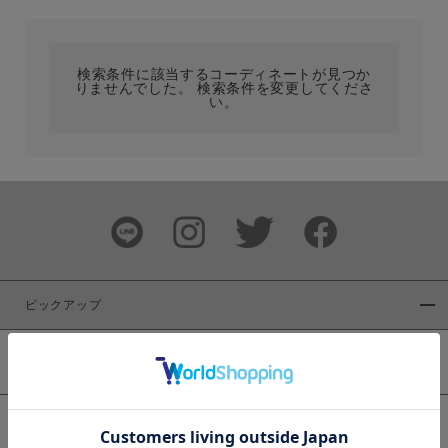
カテゴリ
検索条件に該当するコーディネートが見つか
りませんでした。 検索条件を変更してくださ
サイズ
い。
ブランド
ピックアップ
新着商品
カラー
WEB限定商品