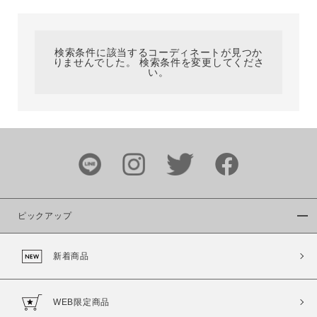
カテゴリ
検索条件に該当するコーディネートが見つか
りませんでした。 検索条件を変更してくださ
サイズ
い。
ブランド
ピックアップ
新着商品
カラー
WEB限定商品